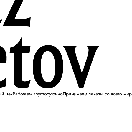
ий цех
Работаем круглосуточно
Принимаем заказы со всего мир