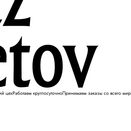
ий цех
Работаем круглосуточно
Принимаем заказы со всего мир