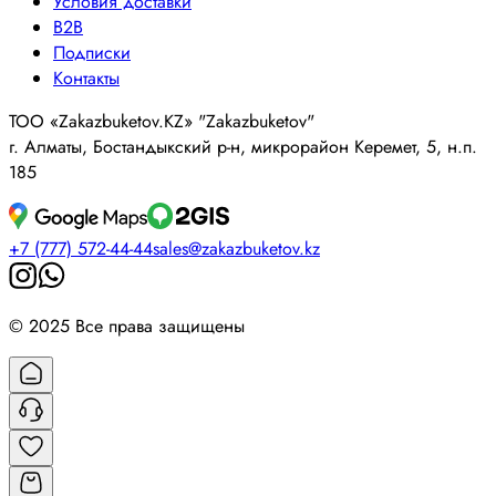
Условия доставки
B2B
Подписки
Контакты
ТОО «Zakazbuketov.KZ» "Zakazbuketov"
г. Алматы, Бостандыкский р-н, микрорайон Керемет, 5, н.п.
185
+7 (777) 572-44-44
sales@zakazbuketov.kz
© 2025 Все права защищены