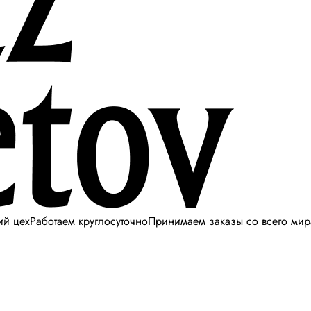
ий цех
Работаем круглосуточно
Принимаем заказы со всего мир