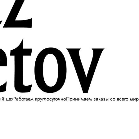
ий цех
Работаем круглосуточно
Принимаем заказы со всего мир