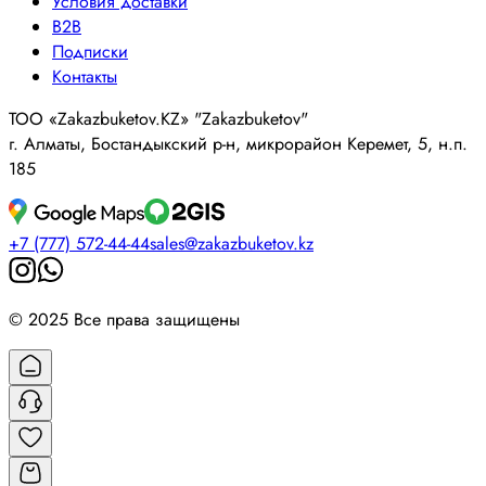
Условия доставки
B2B
Подписки
Контакты
ТОО «Zakazbuketov.KZ» "Zakazbuketov"
г. Алматы, Бостандыкский р-н, микрорайон Керемет, 5, н.п.
185
+7 (777) 572-44-44
sales@zakazbuketov.kz
© 2025 Все права защищены