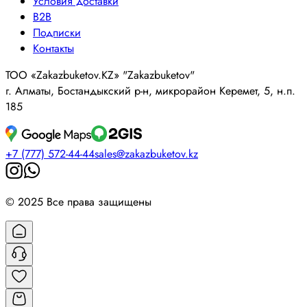
Условия доставки
B2B
Подписки
Контакты
ТОО «Zakazbuketov.KZ» "Zakazbuketov"
г. Алматы, Бостандыкский р-н, микрорайон Керемет, 5, н.п.
185
+7 (777) 572-44-44
sales@zakazbuketov.kz
© 2025 Все права защищены