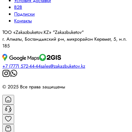
Условия доставки
B2B
Подписки
Контакты
ТОО «Zakazbuketov.KZ» "Zakazbuketov"
г. Алматы, Бостандыкский р-н, микрорайон Керемет, 5, н.п.
185
+7 (777) 572-44-44
sales@zakazbuketov.kz
© 2025 Все права защищены