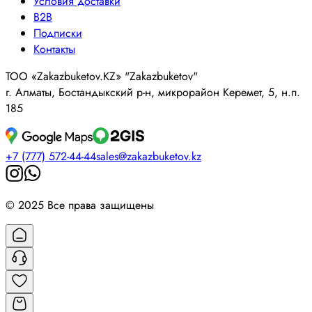
Условия доставки
B2B
Подписки
Контакты
ТОО «Zakazbuketov.KZ» "Zakazbuketov"
г. Алматы, Бостандыкский р-н, микрорайон Керемет, 5, н.п.
185
+7 (777) 572-44-44
sales@zakazbuketov.kz
© 2025 Все права защищены