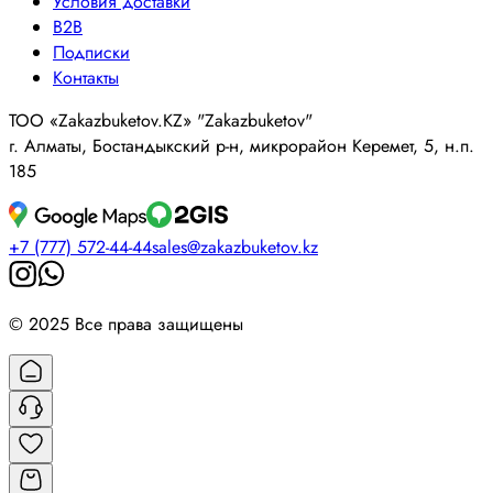
Условия доставки
B2B
Подписки
Контакты
ТОО «Zakazbuketov.KZ» "Zakazbuketov"
г. Алматы, Бостандыкский р-н, микрорайон Керемет, 5, н.п.
185
+7 (777) 572-44-44
sales@zakazbuketov.kz
© 2025 Все права защищены