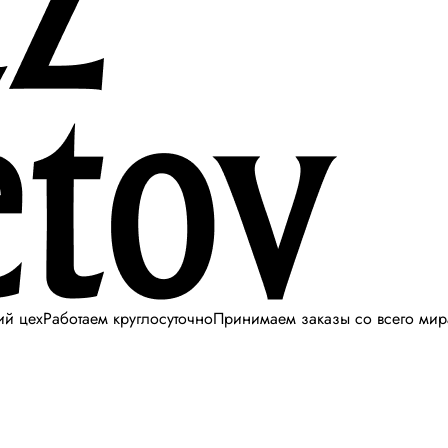
ий цех
Работаем круглосуточно
Принимаем заказы со всего мир