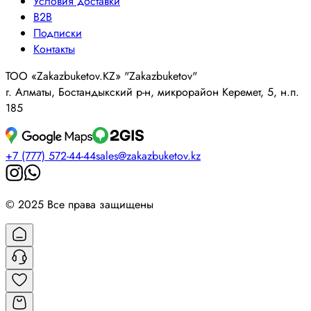
Условия доставки
B2B
Подписки
Контакты
ТОО «Zakazbuketov.KZ» "Zakazbuketov"
г. Алматы, Бостандыкский р-н, микрорайон Керемет, 5, н.п.
185
+7 (777) 572-44-44
sales@zakazbuketov.kz
© 2025 Все права защищены