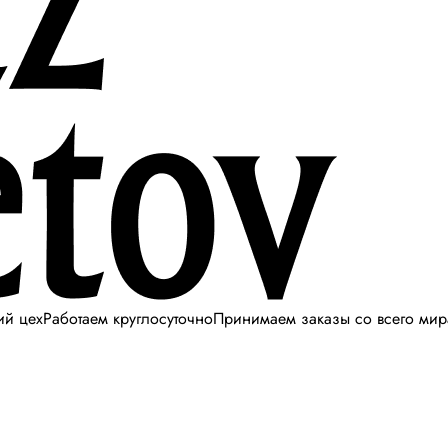
ий цех
Работаем круглосуточно
Принимаем заказы со всего мир