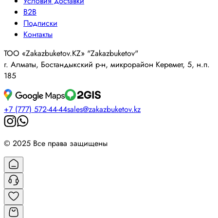
Условия доставки
B2B
Подписки
Контакты
ТОО «Zakazbuketov.KZ» "Zakazbuketov"
г. Алматы, Бостандыкский р-н, микрорайон Керемет, 5, н.п.
185
+7 (777) 572-44-44
sales@zakazbuketov.kz
© 2025 Все права защищены