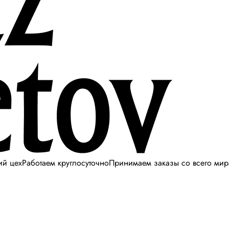
ий цех
Работаем круглосуточно
Принимаем заказы со всего мир