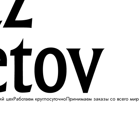
ий цех
Работаем круглосуточно
Принимаем заказы со всего мир