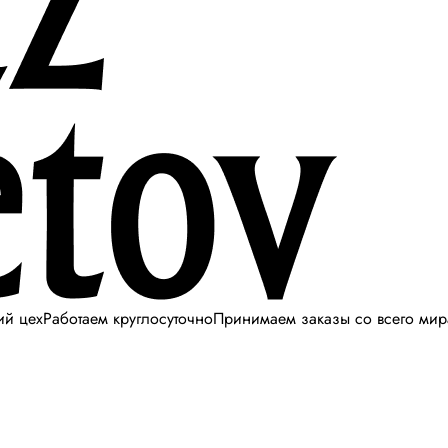
ий цех
Работаем круглосуточно
Принимаем заказы со всего мир