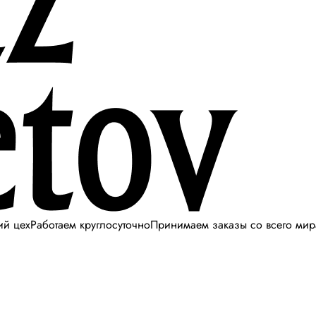
ий цех
Работаем круглосуточно
Принимаем заказы со всего мир