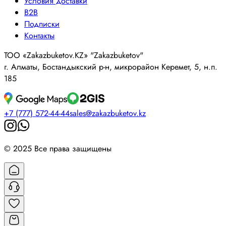
Условия доставки
B2B
Подписки
Контакты
ТОО «Zakazbuketov.KZ» "Zakazbuketov"
г. Алматы, Бостандыкский р-н, микрорайон Керемет, 5, н.п.
185
+7 (777) 572-44-44
sales@zakazbuketov.kz
© 2025 Все права защищены