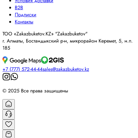
Условия доставки
B2B
Подписки
Контакты
ТОО «Zakazbuketov.KZ» "Zakazbuketov"
г. Алматы, Бостандыкский р-н, микрорайон Керемет, 5, н.п.
185
+7 (777) 572-44-44
sales@zakazbuketov.kz
© 2025 Все права защищены