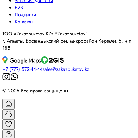
Условия доставки
B2B
Подписки
Контакты
ТОО «Zakazbuketov.KZ» "Zakazbuketov"
г. Алматы, Бостандыкский р-н, микрорайон Керемет, 5, н.п.
185
+7 (777) 572-44-44
sales@zakazbuketov.kz
© 2025 Все права защищены