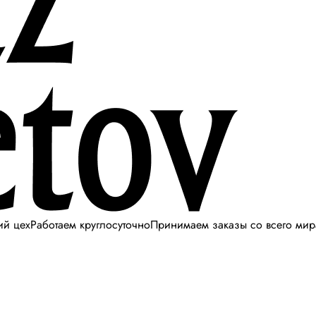
ий цех
Работаем круглосуточно
Принимаем заказы со всего мир