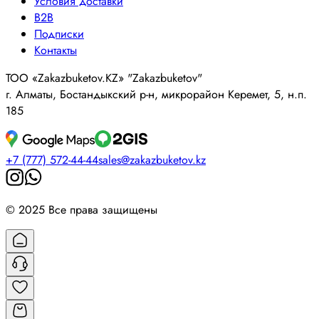
Условия доставки
B2B
Подписки
Контакты
ТОО «Zakazbuketov.KZ» "Zakazbuketov"
г. Алматы, Бостандыкский р-н, микрорайон Керемет, 5, н.п.
185
+7 (777) 572-44-44
sales@zakazbuketov.kz
© 2025 Все права защищены