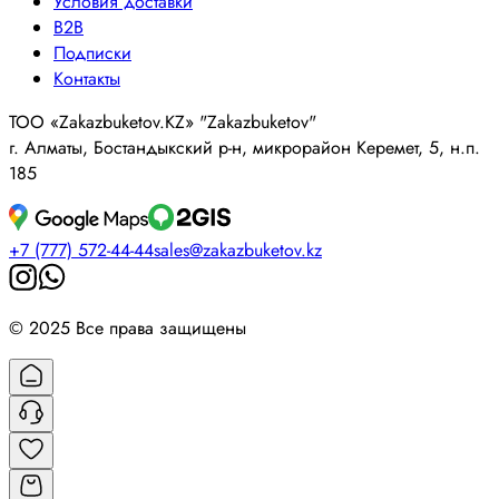
Условия доставки
B2B
Подписки
Контакты
ТОО «Zakazbuketov.KZ» "Zakazbuketov"
г. Алматы, Бостандыкский р-н, микрорайон Керемет, 5, н.п.
185
+7 (777) 572-44-44
sales@zakazbuketov.kz
© 2025 Все права защищены