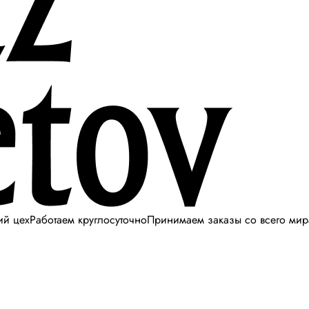
ий цех
Работаем круглосуточно
Принимаем заказы со всего мир