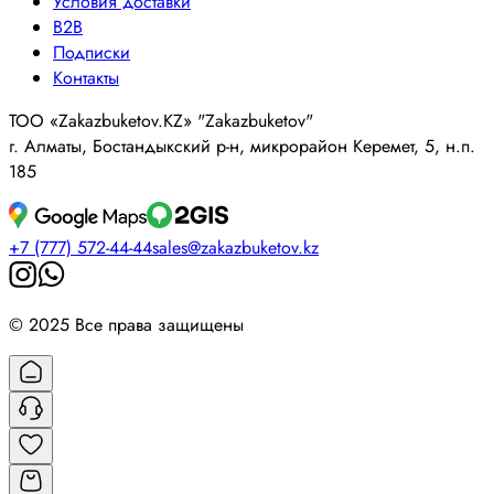
Условия доставки
B2B
Подписки
Контакты
ТОО «Zakazbuketov.KZ» "Zakazbuketov"
г. Алматы, Бостандыкский р-н, микрорайон Керемет, 5, н.п.
185
+7 (777) 572-44-44
sales@zakazbuketov.kz
© 2025 Все права защищены