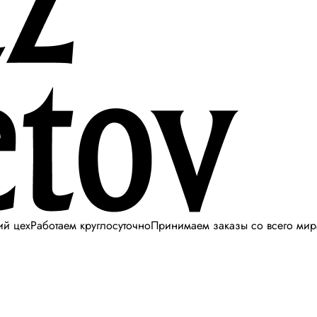
ий цех
Работаем круглосуточно
Принимаем заказы со всего мир