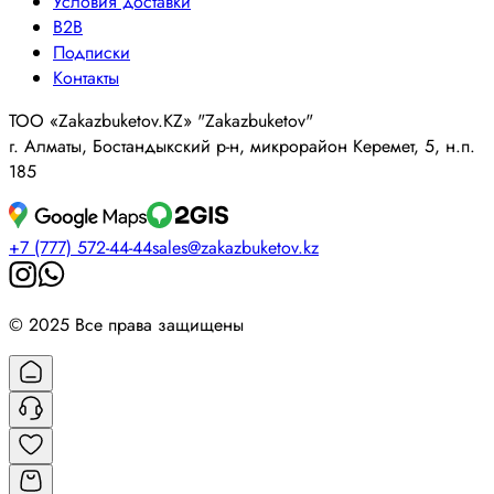
Условия доставки
B2B
Подписки
Контакты
ТОО «Zakazbuketov.KZ» "Zakazbuketov"
г. Алматы, Бостандыкский р-н, микрорайон Керемет, 5, н.п.
185
+7 (777) 572-44-44
sales@zakazbuketov.kz
© 2025 Все права защищены