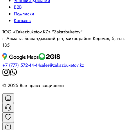
Условия доставки
B2B
Подписки
Контакты
ТОО «Zakazbuketov.KZ» "Zakazbuketov"
г. Алматы, Бостандыкский р-н, микрорайон Керемет, 5, н.п.
185
+7 (777) 572-44-44
sales@zakazbuketov.kz
© 2025 Все права защищены