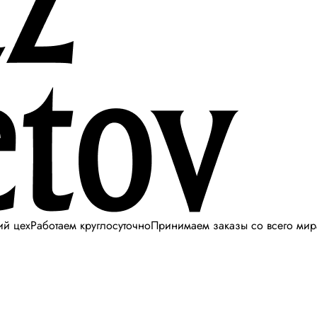
ий цех
Работаем круглосуточно
Принимаем заказы со всего мир