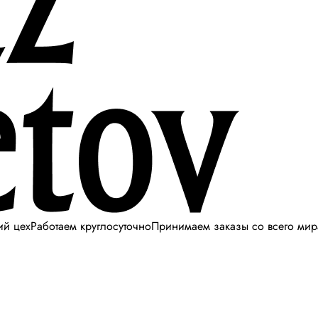
ий цех
Работаем круглосуточно
Принимаем заказы со всего мир