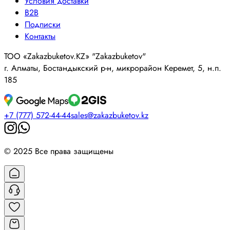
Условия доставки
B2B
Подписки
Контакты
ТОО «Zakazbuketov.KZ» "Zakazbuketov"
г. Алматы, Бостандыкский р-н, микрорайон Керемет, 5, н.п.
185
+7 (777) 572-44-44
sales@zakazbuketov.kz
© 2025 Все права защищены