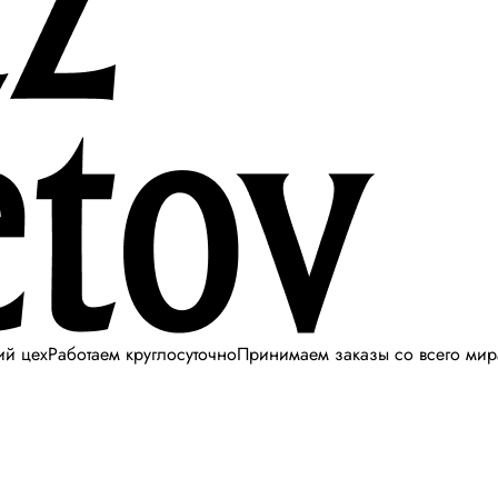
ий цех
Работаем круглосуточно
Принимаем заказы со всего мир