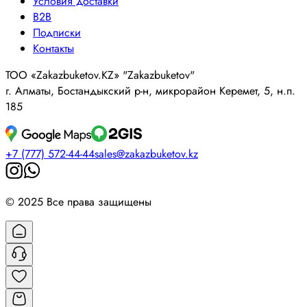
Условия доставки
B2B
Подписки
Контакты
ТОО «Zakazbuketov.KZ» "Zakazbuketov"
г. Алматы, Бостандыкский р-н, микрорайон Керемет, 5, н.п.
185
+7 (777) 572-44-44
sales@zakazbuketov.kz
© 2025 Все права защищены