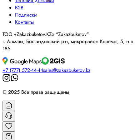
Условия доставки
B2B
Подписки
Контакты
ТОО «Zakazbuketov.KZ» "Zakazbuketov"
г. Алматы, Бостандыкский р-н, микрорайон Керемет, 5, н.п.
185
+7 (777) 572-44-44
sales@zakazbuketov.kz
© 2025 Все права защищены