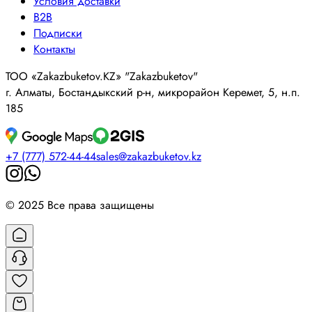
Условия доставки
B2B
Подписки
Контакты
ТОО «Zakazbuketov.KZ» "Zakazbuketov"
г. Алматы, Бостандыкский р-н, микрорайон Керемет, 5, н.п.
185
+7 (777) 572-44-44
sales@zakazbuketov.kz
© 2025 Все права защищены