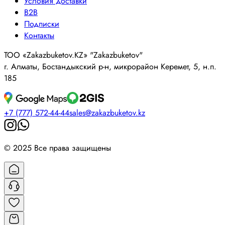
Условия доставки
B2B
Подписки
Контакты
ТОО «Zakazbuketov.KZ» "Zakazbuketov"
г. Алматы, Бостандыкский р-н, микрорайон Керемет, 5, н.п.
185
+7 (777) 572-44-44
sales@zakazbuketov.kz
© 2025 Все права защищены