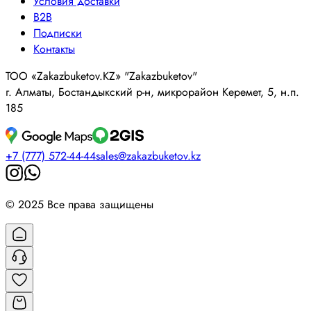
Условия доставки
B2B
Подписки
Контакты
ТОО «Zakazbuketov.KZ» "Zakazbuketov"
г. Алматы, Бостандыкский р-н, микрорайон Керемет, 5, н.п.
185
+7 (777) 572-44-44
sales@zakazbuketov.kz
© 2025 Все права защищены