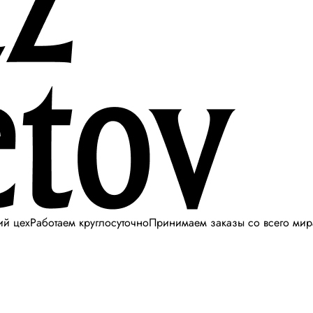
ий цех
Работаем круглосуточно
Принимаем заказы со всего мир