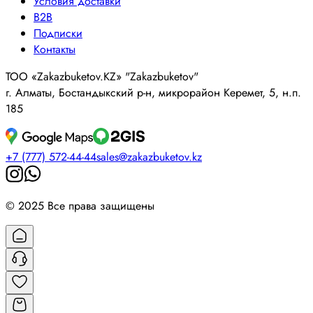
Условия доставки
B2B
Подписки
Контакты
ТОО «Zakazbuketov.KZ» "Zakazbuketov"
г. Алматы, Бостандыкский р-н, микрорайон Керемет, 5, н.п.
185
+7 (777) 572-44-44
sales@zakazbuketov.kz
© 2025 Все права защищены