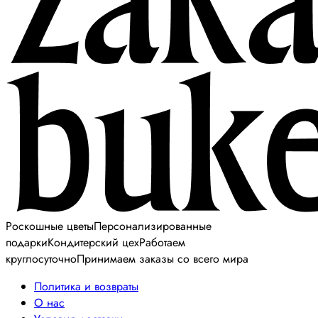
Роскошные цветы
Персонализированные
подарки
Кондитерский цех
Работаем
круглосуточно
Принимаем заказы со всего мира
Политика и возвраты
О нас