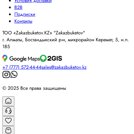
Условия доставки
B2B
Подписки
Контакты
ТОО «Zakazbuketov.KZ» "Zakazbuketov"
г. Алматы, Бостандыкский р-н, микрорайон Керемет, 5, н.п.
185
+7 (777) 572-44-44
sales@zakazbuketov.kz
© 2025 Все права защищены