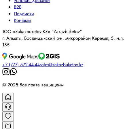
Условия доставки
B2B
Подписки
Контакты
ТОО «Zakazbuketov.KZ» "Zakazbuketov"
г. Алматы, Бостандыкский р-н, микрорайон Керемет, 5, н.п.
185
+7 (777) 572-44-44
sales@zakazbuketov.kz
© 2025 Все права защищены