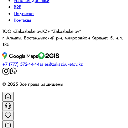
Условия доставки
B2B
Подписки
Контакты
ТОО «Zakazbuketov.KZ» "Zakazbuketov"
г. Алматы, Бостандыкский р-н, микрорайон Керемет, 5, н.п.
185
+7 (777) 572-44-44
sales@zakazbuketov.kz
© 2025 Все права защищены