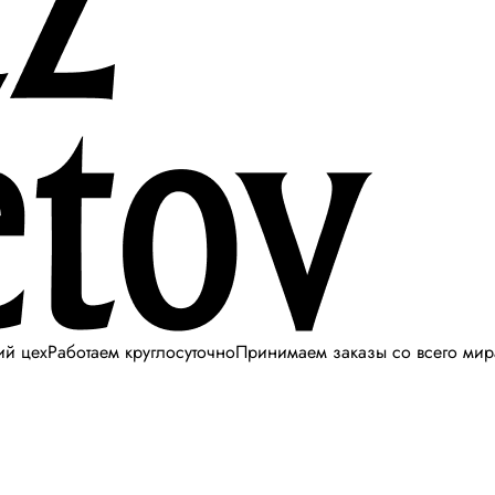
ий цех
Работаем круглосуточно
Принимаем заказы со всего мир