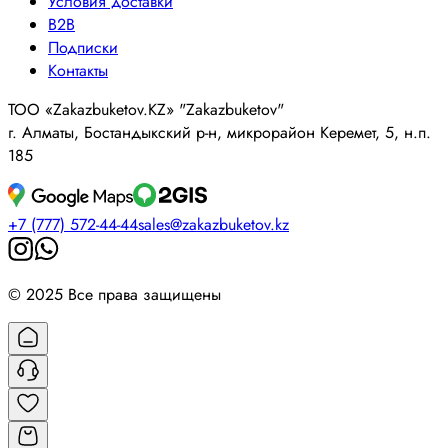
Условия доставки
B2B
Подписки
Контакты
ТОО «Zakazbuketov.KZ» "Zakazbuketov"
г. Алматы, Бостандыкский р-н, микрорайон Керемет, 5, н.п.
185
+7 (777) 572-44-44
sales@zakazbuketov.kz
© 2025 Все права защищены