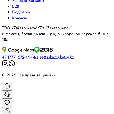
Условия доставки
B2B
Подписки
Контакты
ТОО «Zakazbuketov.KZ» "Zakazbuketov"
г. Алматы, Бостандыкский р-н, микрорайон Керемет, 5, н.п.
185
+7 (777) 572-44-44
sales@zakazbuketov.kz
© 2025 Все права защищены