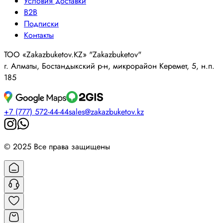
Условия доставки
B2B
Подписки
Контакты
ТОО «Zakazbuketov.KZ» "Zakazbuketov"
г. Алматы, Бостандыкский р-н, микрорайон Керемет, 5, н.п.
185
+7 (777) 572-44-44
sales@zakazbuketov.kz
© 2025 Все права защищены