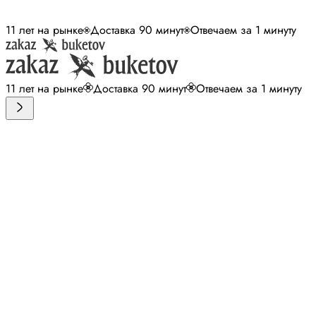
11 лет на рынке
Доставка 90 минут
Отвечаем за 1 минуту
11 лет на рынке
Доставка 90 минут
Отвечаем за 1 минуту