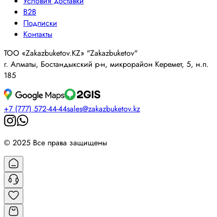
Условия доставки
B2B
Подписки
Контакты
ТОО «Zakazbuketov.KZ» "Zakazbuketov"
г. Алматы, Бостандыкский р-н, микрорайон Керемет, 5, н.п.
185
+7 (777) 572-44-44
sales@zakazbuketov.kz
© 2025 Все права защищены