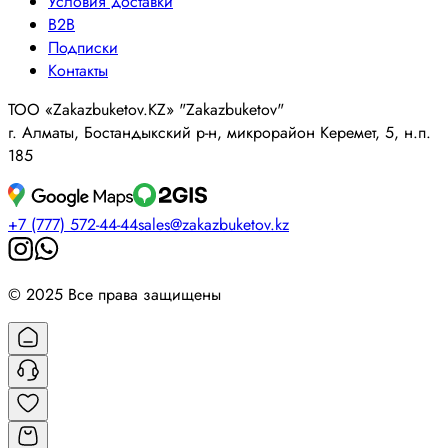
Условия доставки
B2B
Подписки
Контакты
ТОО «Zakazbuketov.KZ» "Zakazbuketov"
г. Алматы, Бостандыкский р-н, микрорайон Керемет, 5, н.п.
185
+7 (777) 572-44-44
sales@zakazbuketov.kz
© 2025 Все права защищены