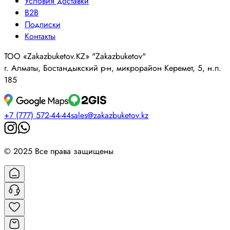
Условия доставки
B2B
Подписки
Контакты
ТОО «Zakazbuketov.KZ» "Zakazbuketov"
г. Алматы, Бостандыкский р-н, микрорайон Керемет, 5, н.п.
185
+7 (777) 572-44-44
sales@zakazbuketov.kz
© 2025 Все права защищены